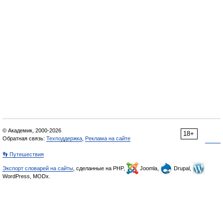
© Академик, 2000-2026
18+
Обратная связь:
Техподдержка
,
Реклама на сайте
👣 Путешествия
Экспорт словарей на сайты
, сделанные на PHP,
Joomla,
Drupal,
WordPress, MODx.