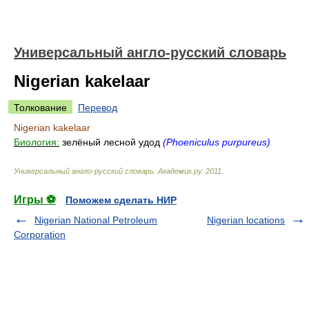
Универсальный англо-русский словарь
Nigerian kakelaar
Толкование
Перевод
Nigerian kakelaar
Биология:
зелёный лесной удод
(Phoeniculus purpureus)
Универсальный англо-русский словарь
.
Академик.ру
.
2011
.
Игры ⚽
Поможем сделать НИР
Nigerian National Petroleum
Nigerian locations
Corporation