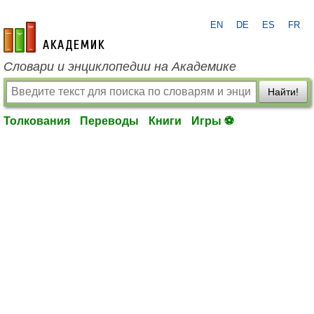
EN
DE
ES
FR
academic.ru
Словари и энциклопедии на Академике
Найти!
Толкования
Переводы
Книги
Игры ⚽